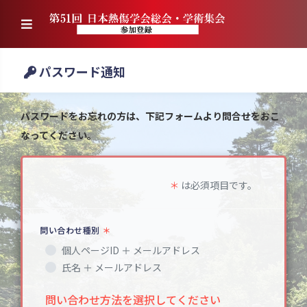
パスワード通知
パスワードをお忘れの方は、下記フォームより問合せをおこ
なってください。
＊
は必須項目です。
問い合わせ種別
＊
個人ページID ＋ メールアドレス
氏名 ＋ メールアドレス
問い合わせ方法を選択してください