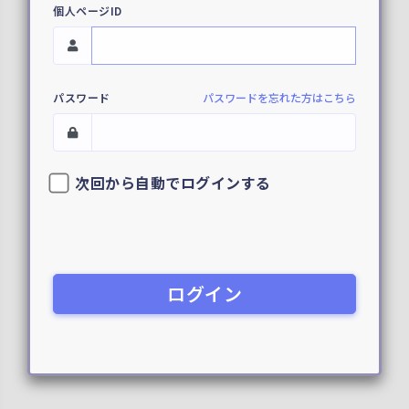
個人ページID
パスワード
パスワードを忘れた方はこちら
次回から自動でログインする
ログイン