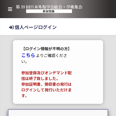
個人ページログイン
【ログイン情報が不明の方】
こちら
よりご確認くださ
い。
参加登録及びオンデマンド配
信は終了致しました。
参加証明書、領収書の発行は
ログインして発行いただけま
す。