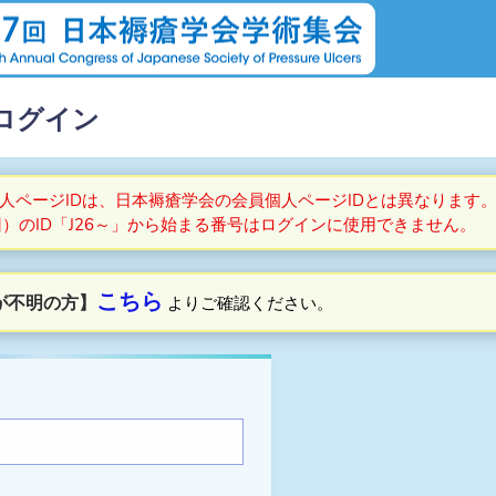
ログイン
人ページIDは、日本褥瘡学会の会員個人ページIDとは異なります
回）のID「J26～」から始まる番号はログインに使用できません。
こちら
が不明の方】
よりご確認ください。