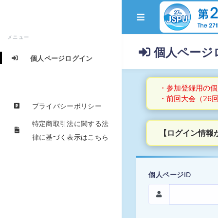
メニュー
個人ページ
個人ページログイン
・参加登録用の個
・前回大会（26
プライバシーポリシー
特定商取引法に関する法
【ログイン情報
律に基づく表示はこちら
個人ページID