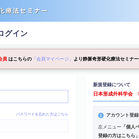
化療法セミナー
ログイン
会員
はこちらの
「会員マイページ」
より静脈奇形硬化療法セミナー
新規登録について
日本形成外科学会 
パスワードを忘れた方はこちら
アカウント登録
左メニュー
「個人
登録の方はこちら