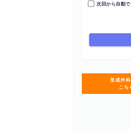
次回から自動で
形成外科
こち