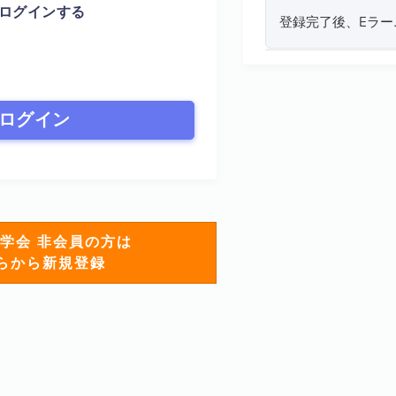
ログインする
登録完了後、Eラ
ログイン
学会 非会員の方は
らから新規登録