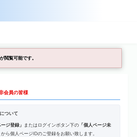
が閲覧可能です。
非会員の皆様
について
ページ登録」
またはログインボタン下の
「個人ページ未
」
から個人ページIDのご登録をお願い致します。